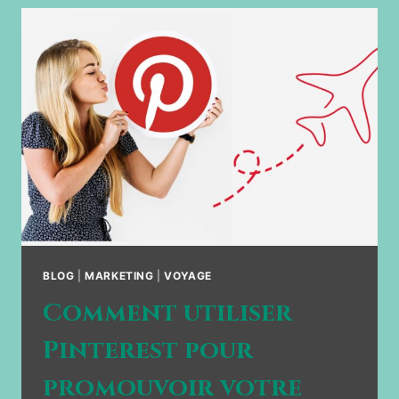
BLOG
|
MARKETING
|
VOYAGE
Comment utiliser
Pinterest pour
promouvoir votre